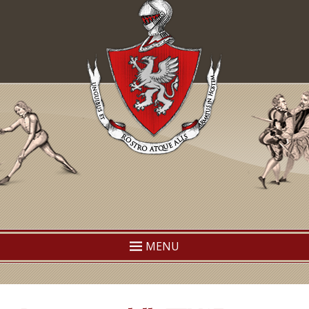
TEMAF
Traditional European Martial Arts Federation
MENU