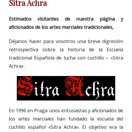
Sitra Achra
Estimados visitantes de nuestra página y
aficionados de los artes marciales tradicionales,
Déjanos hacer para vosotros una breve digresión
retrospectiva sobre la historia de la Escuela
tradicional Española de lucha con cuchillo – «Sitra
Achra».
En 1996 en Praga unos entusiastas y aficionados de
los artes marciales han fundado la escuela del
cuchillo español «Sitra Achra». El objetivo era la