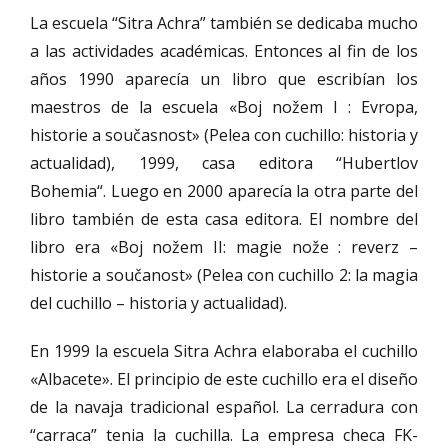
La escuela “Sitra Achra” también se dedicaba mucho
a las actividades académicas. Entonces al fin de los
años 1990 aparecía un libro que escribían los
maestros de la escuela «Boj nožem I : Evropa,
historie a současnost» (Pelea con cuchillo: historia y
actualidad), 1999, casa editora “Hubertlov
Bohemia“. Luego en 2000 aparecía la otra parte del
libro también de esta casa editora. El nombre del
libro era «Boj nožem II: magie nože : reverz –
historie a součanost» (Pelea con cuchillo 2: la magia
del cuchillo – historia y actualidad).
En 1999 la escuela Sitra Achra elaboraba el cuchillo
«Albacete». El principio de este cuchillo era el diseño
de la navaja tradicional español. La cerradura con
“carraca” tenia la cuchilla. La empresa checa FK-