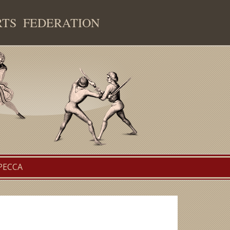
RTS FEDERATION
РЕССА