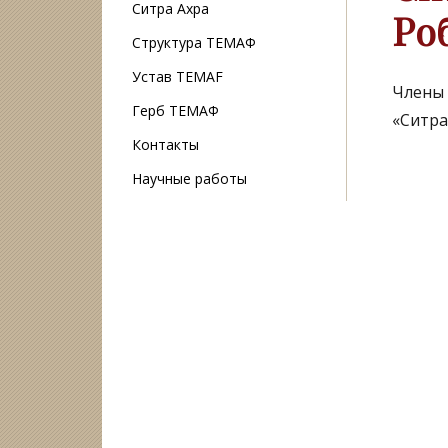
Ситра Ахра
Ро
Структура ТЕМАФ
Устав TEMAF
Члены
Герб ТЕМАФ
«Ситра
Контакты
Научные работы