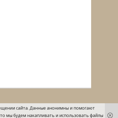
осещении сайта. Данные анонимны и помогают
 что мы будем накапливать и использовать файлы