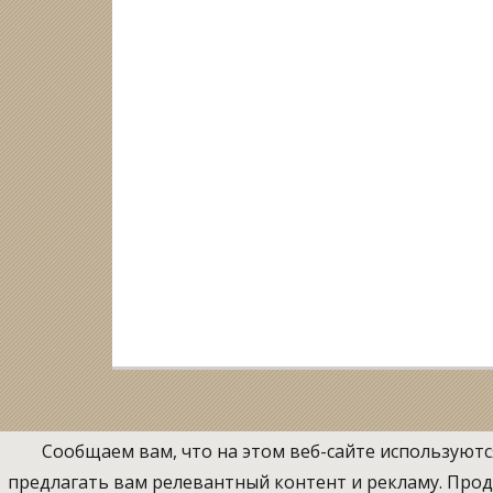
Сообщаем вам, что на этом веб-сайте используютс
предлагать вам релевантный контент и рекламу. Продо