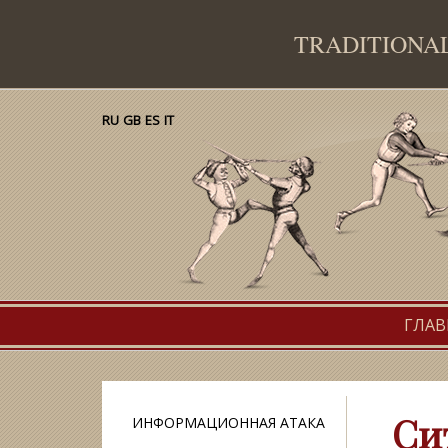
TRADITION
RU
GB
ES
IT
Traditional European Martial Arts Federation
Primary
ГЛАВ
menu
Сит
ИНФОРМАЦИОННАЯ АТАКА