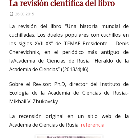
La revisión científica del libro
P
26.03.2015
o
La revisión del libro “Una historia mundial de
s
t
cuchilladas. Los duelos populares con cuchillos en
e
los siglos XVII-XX” de TEMAF Presidente – Denis
d
Cherevichnik, en el periódico más antiguo de
o
n
laAcademia de Ciencias de Rusia “Heraldo de la
Academia de Ciencias” ((2013/4(46)
Sobre el Revisor: Ph.D, director del Instituto de
Ecología de la Academia de Ciencias de Rusia,-
Mikhail V. Zhukovsky
La recensión original en un sitio web de la
Academia de Ciencias de Rusia:
referencia